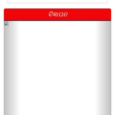
ବିଜ୍ଞାପନ
Previous
Next