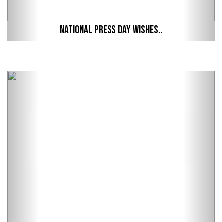
National Press Day Wishes..
Previous
Next