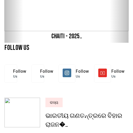
Chaiti - 2025..
Follow Us
Follow
Follow
Follow
Follow
Us
Us
Us
Us
ରାଜ୍ୟ
ଭାରତୀୟ ଗଣତନ୍ତ୍ରରେ ବିହାର
ରାଜନ�..