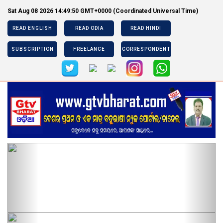
Sat Aug 08 2026 14:49:52 GMT+0000 (Coordinated Universal Time)
READ ENGLISH
READ ODIA
READ HINDI
SUBSCRIPTION
FREELANCE
CORRESPONDENT
Previous
Next
Previous
Next