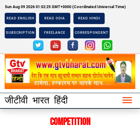
Sun Aug 09 2026 01:02:25 GMT+0000 (Coordinated Universal Time)
READ ENGLISH
READ ODIA
READ HINDI
SUBSCRIPTION
FREELANCE
CORRESPONDENT
Previous
Next
Previous
Next
जीटीवी भारत हिंदी
Competition