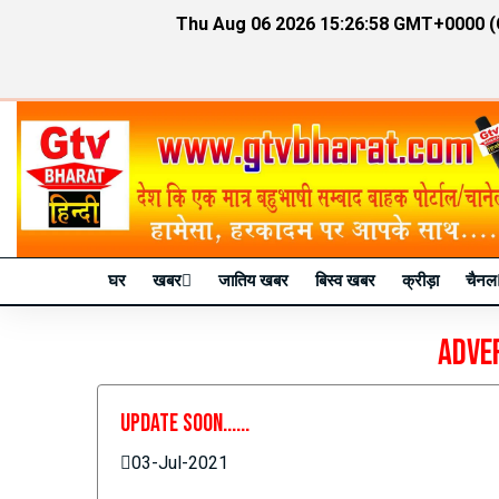
Thu Aug 06 2026 15:26:59 GMT+0000 (
घर
खबर
जातिय खबर
बिस्व खबर
क्रीड़ा
चैनल
Adve
Update Soon......
03-Jul-2021