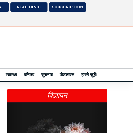
A
READ HINDI
SUBSCRIPTION
Next
Previous
Next
स्वास्थ्य
बनिज्य
सुचनाब
पोडकास्ट
हमसे जुड़ें
विज्ञापन
Previous
Next