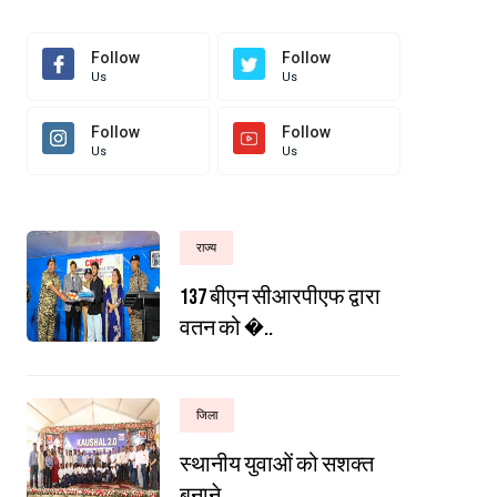
Follow
Follow
Us
Us
Follow
Follow
Us
Us
राज्य
137 बीएन सीआरपीएफ द्वारा
वतन को �..
जिला
स्थानीय युवाओं को सशक्त
बनाने ..