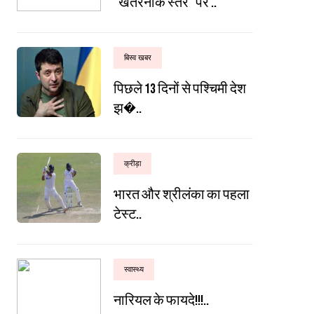
"खतरनाक स्तर" पर ..
बिस्व खबर
पिछले 13 दिनों से पश्चिमी देश
झ�..
क्रीड़ा
भारत और श्रीलंका का पहला
टेस्ट..
स्वास्थ्य
नारियल के फायदे!!!..