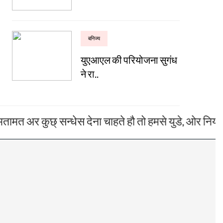
बनिज्य
युएआएल की परियोजना सुगंध
ने रा..
ुछ् सन्धेस देना चाहते हौ तो हमसे युडे, ओर नियमित प्रकाश
Next