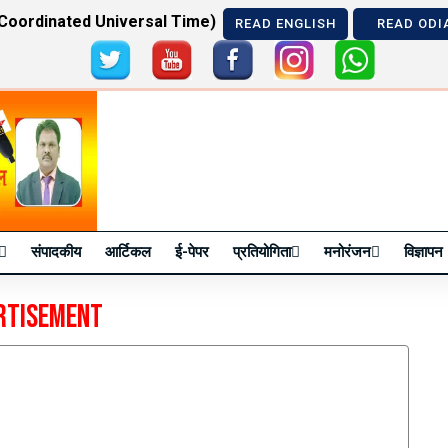
Coordinated Universal Time)
READ ENGLISH
READ ODI
Previous
संपादकीय
आर्टिकल
ई-पेपर
प्रतियोगिता
मनोरंजन
विज्ञापन
rtisement